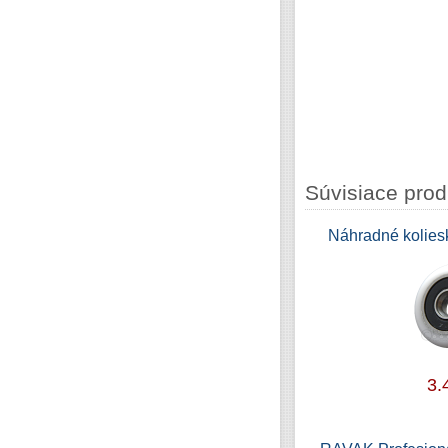
Súvisiace prod
Náhradné kolie
3.