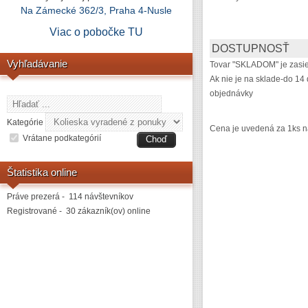
Na Zámecké 362/3, Praha 4-Nusle
Viac o pobočke
TU
DOSTUPNOSŤ
Vyhľadávanie
Tovar "SKLADOM" je zasie
Ak nie je na sklade-do 14 
objednávky
Kategórie
Cena je uvedená za 1ks n
Vrátane podkategórií
Štatistika online
Práve prezerá - 114 návštevníkov
Registrované - 30 zákazník(ov) online