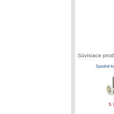
Súvisiace prod
Spodné k
5.